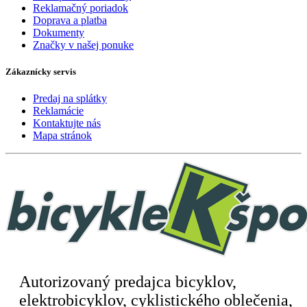
Reklamačný poriadok
Doprava a platba
Dokumenty
Značky v našej ponuke
Zákaznícky servis
Predaj na splátky
Reklamácie
Kontaktujte nás
Mapa stránok
Autorizovaný predajca bicyklov,
elektrobicyklov, cyklistického oblečenia,