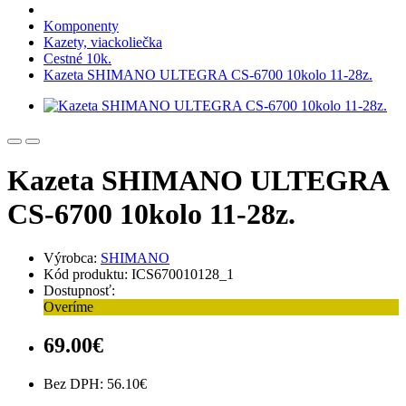
Komponenty
Kazety, viackoliečka
Cestné 10k.
Kazeta SHIMANO ULTEGRA CS-6700 10kolo 11-28z.
Kazeta SHIMANO ULTEGRA
CS-6700 10kolo 11-28z.
Výrobca:
SHIMANO
Kód produktu: ICS670010128_1
Dostupnosť:
Overíme
69.00€
Bez DPH: 56.10€