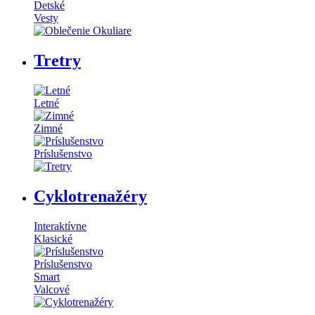
Detské
Vesty
Tretry
Letné
Zimné
Príslušenstvo
Cyklotrenažéry
Interaktívne
Klasické
Príslušenstvo
Smart
Valcové