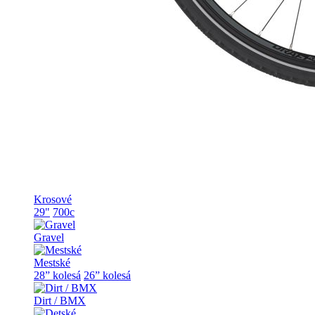
Krosové
29"
700c
Gravel
Mestské
28” kolesá
26” kolesá
Dirt / BMX