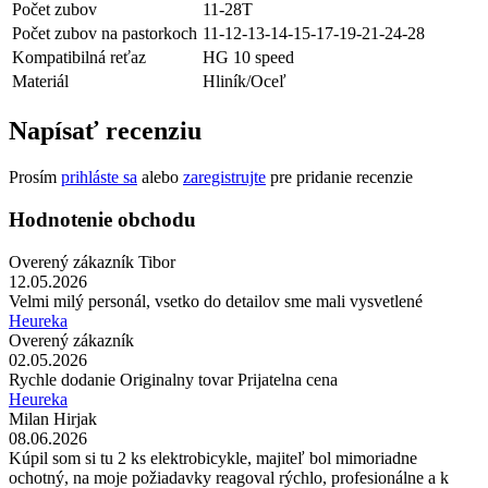
Počet zubov
11-28T
Počet zubov na pastorkoch
11-12-13-14-15-17-19-21-24-28
Kompatibilná reťaz
HG 10 speed
Materiál
Hliník/Oceľ
Napísať recenziu
Prosím
prihláste sa
alebo
zaregistrujte
pre pridanie recenzie
Hodnotenie obchodu
Overený zákazník Tibor
12.05.2026
Velmi milý personál, vsetko do detailov sme mali vysvetlené
Heureka
Overený zákazník
02.05.2026
Rychle dodanie Originalny tovar Prijatelna cena
Heureka
Milan Hirjak
08.06.2026
Kúpil som si tu 2 ks elektrobicykle, majiteľ bol mimoriadne
ochotný, na moje požiadavky reagoval rýchlo, profesionálne a k