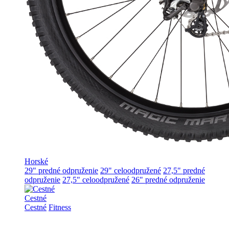
Horské
29" predné odpruženie
29" celoodpružené
27,5" predné
odpruženie
27,5" celoodpružené
26" predné odpruženie
Cestné
Cestné
Fitness