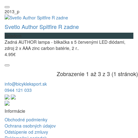
2013_p
Svetlo Author Spitfire R zadne
Skladom
Zadná AUTHOR lampa - blikačka s 5 červenými LED diódami,
zdroj 2 x AAA zinc carbon batérie, 2 r..
4.95€
Zobrazenie 1 až 3 z 3 (1 stránok)
info@bicykleksport.sk
0944 121 033
Informácie
Obchodné podmienky
Ochrana osobných údajov
Odstúpenie od zmluvy
Reklamačný poriadok