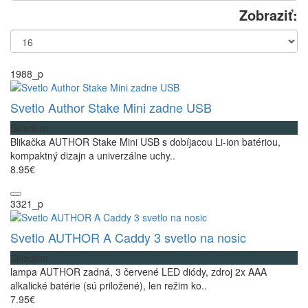
Zobraziť:
1988_p
Svetlo Author Stake Mini zadne USB
Skladom
Blikačka AUTHOR Stake Mini USB s dobíjacou Li-ion batériou,
kompaktný dizajn a univerzálne uchy..
8.95€
3321_p
Svetlo AUTHOR A Caddy 3 svetlo na nosic
Skladom
lampa AUTHOR zadná, 3 červené LED diódy, zdroj 2x AAA
alkalické batérie (sú priložené), len režim ko..
7.95€