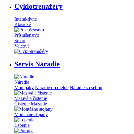
Cyklotrenažéry
Interaktívne
Klasické
Príslušenstvo
Smart
Valcové
Servis Náradie
Náradie
Montpáky
Náradie do dielne
Náradie so sebou
Mazivá a čistenie
Čistenie
Mazanie
Montážne stojany
Lepenie