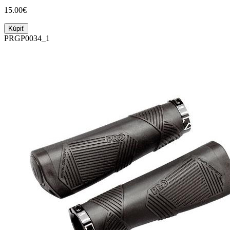
15.00€
Kúpiť
PRGP0034_1