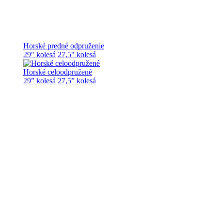
Horské predné odpruženie
29" kolesá
27,5" kolesá
Horské celoodpružené
29” kolesá
27,5” kolesá