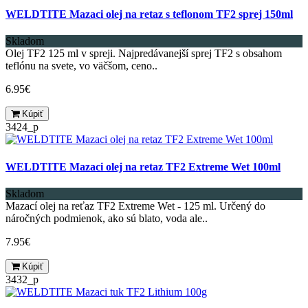
WELDTITE Mazaci olej na retaz s teflonom TF2 sprej 150ml
Skladom
Olej TF2 125 ml v spreji. Najpredávanejší sprej TF2 s obsahom
teflónu na svete, vo väčšom, ceno..
6.95€
Kúpiť
3424_p
WELDTITE Mazaci olej na retaz TF2 Extreme Wet 100ml
Skladom
Mazací olej na reťaz TF2 Extreme Wet - 125 ml. Určený do
náročných podmienok, ako sú blato, voda ale..
7.95€
Kúpiť
3432_p