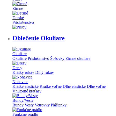
Zimné
Detské
Príslušenstvo
Oblečenie Okuliare
Okuliare
Okuliare
Príslušenstvo
Šošovky
Zimné okuliare
Dresy
Krátky rukáv
Dlhý rukáv
Nohavice
Krátke elastické
Krátke voľné
Dlhé elastické
Dlhé voľné
Vnútorné kraťasy
Bundy/Vesty
Bundy
Vesty
Vetrovky
Pláštenky
Funkčné prádlo