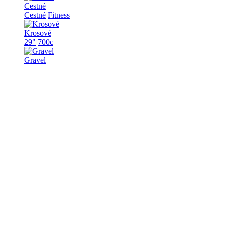
Cestné
Cestné
Fitness
Krosové
29"
700c
Gravel