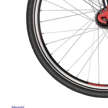
Mestské