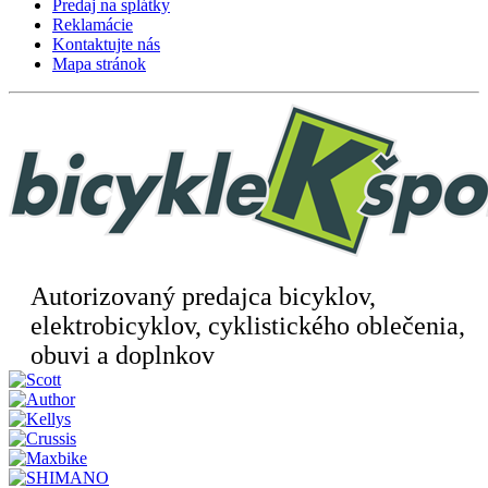
Predaj na splátky
Reklamácie
Kontaktujte nás
Mapa stránok
Autorizovaný predajca bicyklov,
elektrobicyklov, cyklistického oblečenia,
obuvi a doplnkov