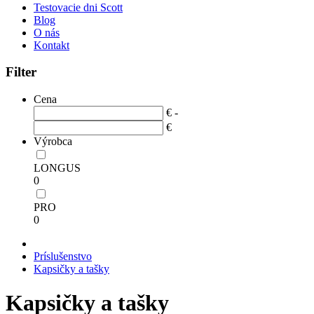
Testovacie dni Scott
Blog
O nás
Kontakt
Filter
Cena
€ -
€
Výrobca
LONGUS
0
PRO
0
Príslušenstvo
Kapsičky a tašky
Kapsičky a tašky