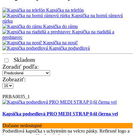
Kapsička na telefón
Kapsička na hornú rámovú
rúrku
Kapsička do rámu
Kapsička na riadidlá a
predstavec
Kapsička na nosič
Kapsička podsedlová
Skladom
Zoradiť podľa:
Zobraziť:
PRBA0035_1
Kapsička podsedlová PRO MEDI STRAP 0,6l čierna vel
Dočasne nedostupné
Podsedlová kapsička s uchytením na velcro pásky. Reflexné logo a