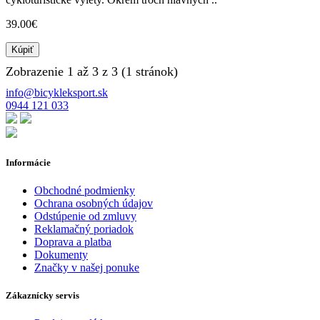
39.00€
Kúpiť
Zobrazenie 1 až 3 z 3 (1 stránok)
info@bicykleksport.sk
0944 121 033
Informácie
Obchodné podmienky
Ochrana osobných údajov
Odstúpenie od zmluvy
Reklamačný poriadok
Doprava a platba
Dokumenty
Značky v našej ponuke
Zákaznícky servis