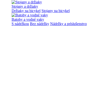
Stojany a držiaky
Držiaky na bicykel
Stojany na bicykel
Batohy a vodné vaky
S nádržkou
Bez nádržky
Nádržky a príslušenstvo