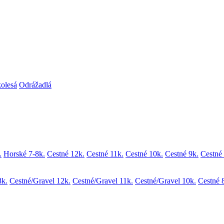
kolesá
Odrážadlá
.
Horské 7-8k.
Cestné 12k.
Cestné 11k.
Cestné 10k.
Cestné 9k.
Cestné 
8k.
Cestné/Gravel 12k.
Cestné/Gravel 11k.
Cestné/Gravel 10k.
Cestné 