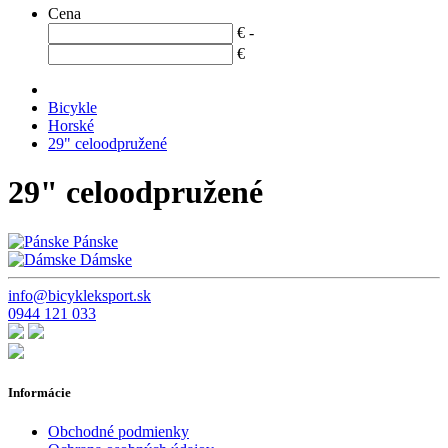
Cena
€ -
€
Bicykle
Horské
29" celoodpružené
29" celoodpružené
Pánske
Dámske
info@bicykleksport.sk
0944 121 033
Informácie
Obchodné podmienky