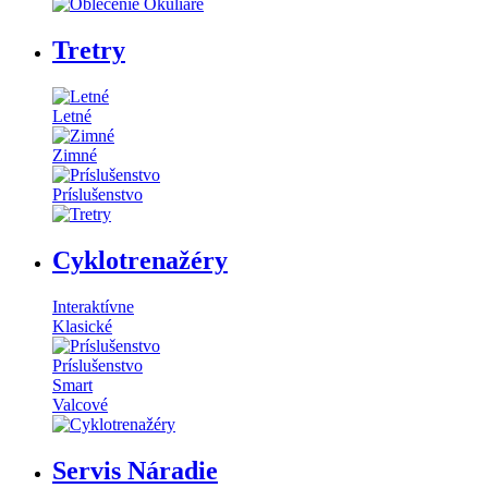
Tretry
Letné
Zimné
Príslušenstvo
Cyklotrenažéry
Interaktívne
Klasické
Príslušenstvo
Smart
Valcové
Servis Náradie