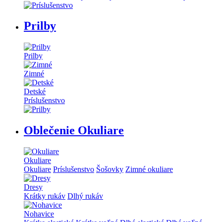
Prilby
Prilby
Zimné
Detské
Príslušenstvo
Oblečenie Okuliare
Okuliare
Okuliare
Príslušenstvo
Šošovky
Zimné okuliare
Dresy
Krátky rukáv
Dlhý rukáv
Nohavice