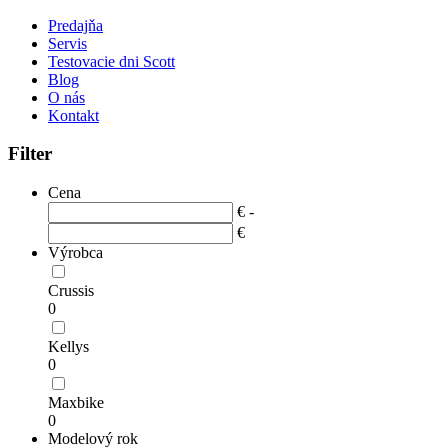
Predajňa
Servis
Testovacie dni Scott
Blog
O nás
Kontakt
Filter
Cena
€ -
€
Výrobca
Crussis
0
Kellys
0
Maxbike
0
Modelový rok