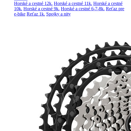
Horské a cestné 12k.
Horské a cestné 11k.
Horské a cestné
10k.
Horské a cestné 9k.
Horské a cestné 6-7-8k.
Reťaz pre
e-bike
Reťaz 1k.
Spojky a nity