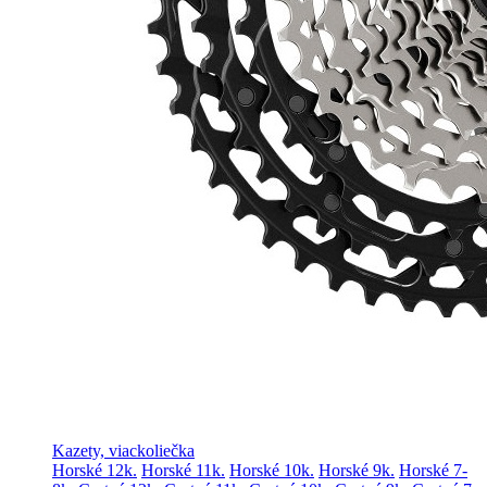
Kazety, viackoliečka
Horské 12k.
Horské 11k.
Horské 10k.
Horské 9k.
Horské 7-