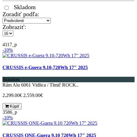
Skladom
Zoradiť podľa:
Zobraziť:
4117_p
-10%
CRUSSIS e-Guera 9.10-720Wh 17" 2025
Skladom
Rám Alu 6061 Vidlica / Tlmič ROCK..
2,299.00€
2,559.00€
Kúpiť
3586_p
-10%
CRUSSIS ONE-Guera 9.10 720Wh 17" 2025