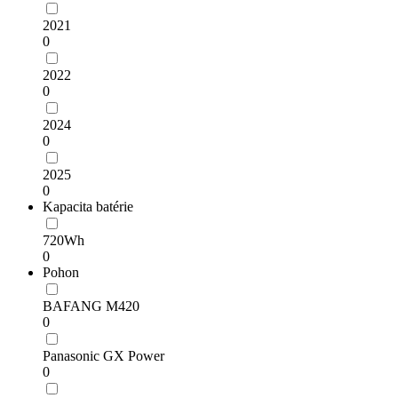
2021
0
2022
0
2024
0
2025
0
Kapacita batérie
720Wh
0
Pohon
BAFANG M420
0
Panasonic GX Power
0