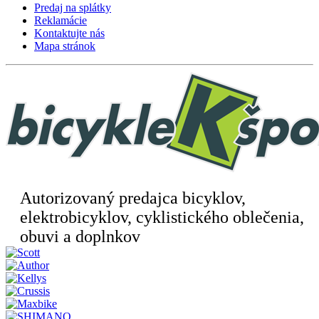
Predaj na splátky
Reklamácie
Kontaktujte nás
Mapa stránok
Autorizovaný predajca bicyklov,
elektrobicyklov, cyklistického oblečenia,
obuvi a doplnkov