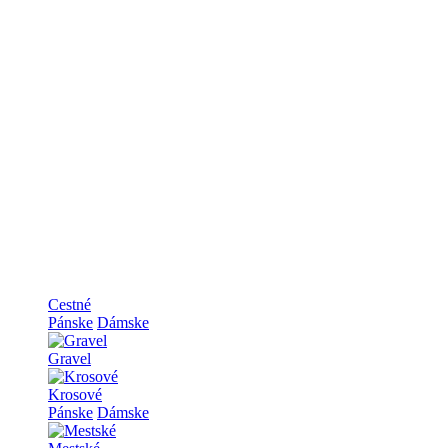
Cestné
Pánske
Dámske
Gravel
Krosové
Pánske
Dámske