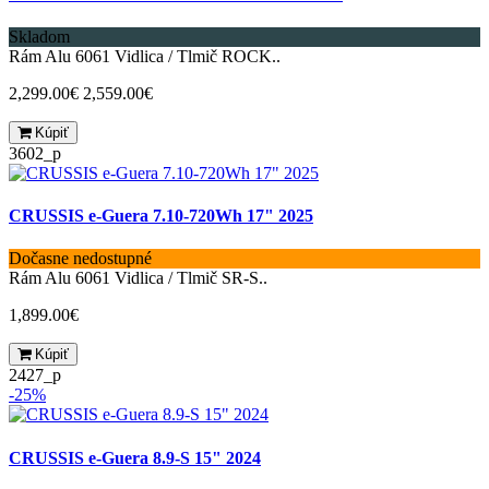
Skladom
Rám Alu 6061 Vidlica / Tlmič ROCK..
2,299.00€
2,559.00€
Kúpiť
3602_p
CRUSSIS e-Guera 7.10-720Wh 17" 2025
Dočasne nedostupné
Rám Alu 6061 Vidlica / Tlmič SR-S..
1,899.00€
Kúpiť
2427_p
-25%
CRUSSIS e-Guera 8.9-S 15" 2024