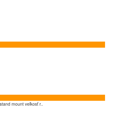
stand mount veľkosť r..