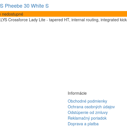
S Pheebe 30 White S
 nedostupné
YS Crossforce Lady Lite - tapered HT, internal routing, integrated kick
Informácie
Obchodné podmienky
Ochrana osobných údajov
Odstúpenie od zmluvy
Reklamačný poriadok
Doprava a platba