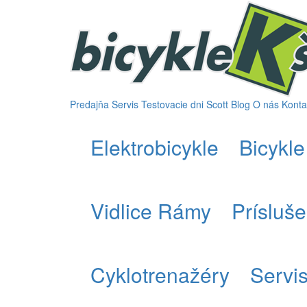
Predajňa
Servis
Testovacie dni Scott
Blog
O nás
Konta
Elektrobicykle
Bicykle
Vidlice Rámy
Prísluš
Cyklotrenažéry
Servi