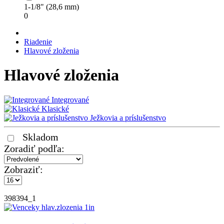
1-1/8" (28,6 mm)
0
Riadenie
Hlavové zloženia
Hlavové zloženia
Integrované
Klasické
Ježkovia a príslušenstvo
Skladom
Zoradiť podľa:
Zobraziť:
398394_1