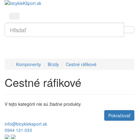
Komponenty
Brzdy
Cestné ráfikové
Cestné ráfikové
V tejto kategórii nie sú žiadne produkty.
Pokračovať
info@bicykleksport.sk
0944 121 033