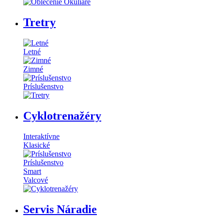
Tretry
Letné
Zimné
Príslušenstvo
Cyklotrenažéry
Interaktívne
Klasické
Príslušenstvo
Smart
Valcové
Servis Náradie