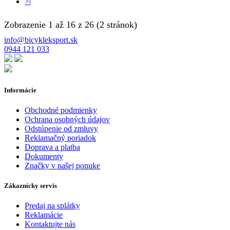
>|
Zobrazenie 1 až 16 z 26 (2 stránok)
info@bicykleksport.sk
0944 121 033
Informácie
Obchodné podmienky
Ochrana osobných údajov
Odstúpenie od zmluvy
Reklamačný poriadok
Doprava a platba
Dokumenty
Značky v našej ponuke
Zákaznícky servis
Predaj na splátky
Reklamácie
Kontaktujte nás