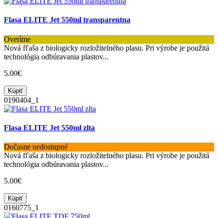
Flasa ELITE Jet 550ml transparentna
Overíme
Nová fľaša z biologicky rozložitelného plasu. Pri výrobe je použitá
technológia odbúravania plastov...
5.00€
Kúpiť
0190404_1
Flasa ELITE Jet 550ml zlta
Dočasne nedostupné
Nová fľaša z biologicky rozložitelného plasu. Pri výrobe je použitá
technológia odbúravania plastov...
5.00€
Kúpiť
0160775_1