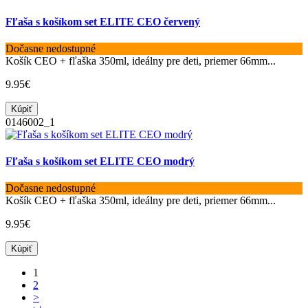
Fľaša s košíkom set ELITE CEO červený
Dočasne nedostupné
Košík CEO + fľaška 350ml, ideálny pre deti, priemer 66mm...
9.95€
Kúpiť
0146002_1
Fľaša s košíkom set ELITE CEO modrý
Dočasne nedostupné
Košík CEO + fľaška 350ml, ideálny pre deti, priemer 66mm...
9.95€
Kúpiť
1
2
>