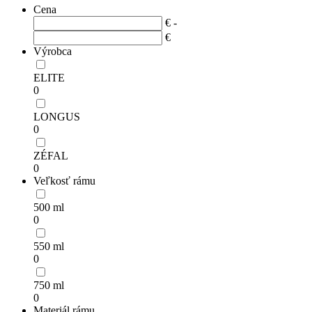
Cena
€ -
€
Výrobca
ELITE
0
LONGUS
0
ZÉFAL
0
Veľkosť rámu
500 ml
0
550 ml
0
750 ml
0
Materiál rámu