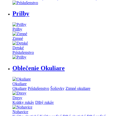
Prilby
Prilby
Zimné
Detské
Príslušenstvo
Oblečenie Okuliare
Okuliare
Okuliare
Príslušenstvo
Šošovky
Zimné okuliare
Dresy
Krátky rukáv
Dlhý rukáv
Nohavice