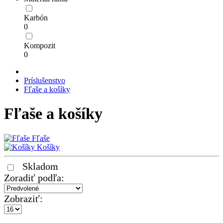
Karbón
0
Kompozit
0
Príslušenstvo
Fľaše a košíky
Fľaše a košíky
Fľaše
Košíky
Skladom
Zoradiť podľa:
Zobraziť: