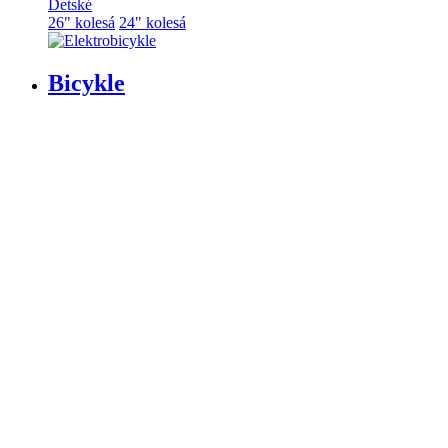
Detské
26" kolesá
24" kolesá
Bicykle