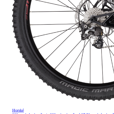
Horské