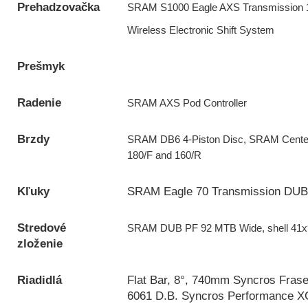
Prehadzovačka
SRAM S1000 Eagle AXS Transmission 
Wireless Electronic Shift System
Prešmyk
Radenie
SRAM AXS Pod Controller
Brzdy
SRAM DB6 4-Piston Disc, SRAM Center
180/F and 160/R
Kľuky
SRAM Eagle 70 Transmission DUB
Stredové
SRAM DUB PF 92 MTB Wide, shell 4
zloženie
Riadidlá
Flat Bar, 8°, 740mm Syncros Frase
6061 D.B. Syncros Performance XC