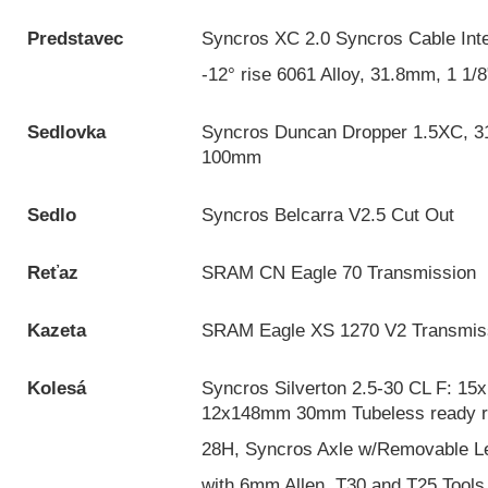
Predstavec
Syncros XC 2.0 Syncros Cable Int
-12° rise 6061 Alloy, 31.8mm, 1 1/8
Sedlovka
Syncros Duncan Dropper 1.5XC, 31
100mm
Sedlo
Syncros Belcarra V2.5 Cut Out
Reťaz
SRAM CN Eagle 70 Transmission
Kazeta
SRAM Eagle XS 1270 V2 Transmis
Kolesá
Syncros Silverton 2.5-30 CL F: 1
12x148mm 30mm Tubeless ready 
28H, Syncros Axle w/Removable L
with 6mm Allen, T30 and T25 Tools