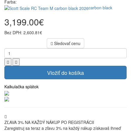
Farba:
carbon black
3,199.00€
Bez DPH: 2,600.81€
Sledovať cenu
Vložiť do košíka
Kalkulačka splátok
ZĽAVA 3% NA KAŽDÝ NÁKUP PO REGISTRÁCII
Zaregistruj sa teraz a zľavu 3% na každý nákup získavaš ihneď