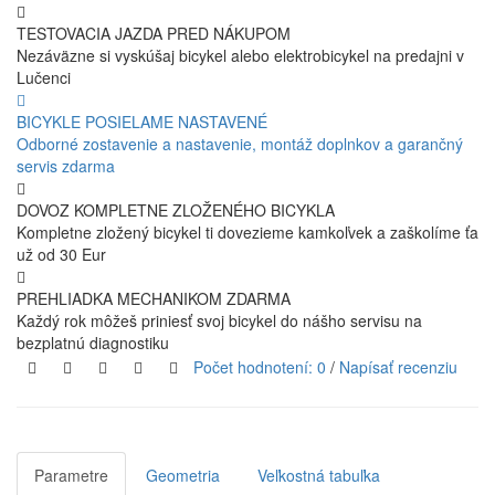
TESTOVACIA JAZDA PRED NÁKUPOM
Nezáväzne si vyskúšaj bicykel alebo elektrobicykel na predajni v
Lučenci
BICYKLE POSIELAME NASTAVENÉ
Odborné zostavenie a nastavenie, montáž doplnkov a garančný
servis zdarma
DOVOZ KOMPLETNE ZLOŽENÉHO BICYKLA
Kompletne zložený bicykel ti dovezieme kamkoľvek a zaškolíme ťa
už od 30 Eur
PREHLIADKA MECHANIKOM ZDARMA
Každý rok môžeš priniesť svoj bicykel do nášho servisu na
bezplatnú diagnostiku
Počet hodnotení: 0
/
Napísať recenziu
Parametre
Geometria
Veľkostná tabuľka