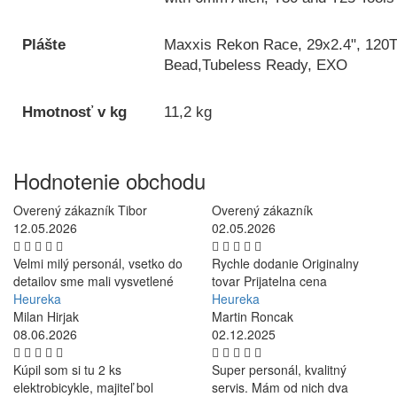
Plášte
Maxxis Rekon Race, 29x2.4", 120T
Bead,Tubeless Ready, EXO
Hmotnosť v kg
11,2 kg
Hodnotenie obchodu
Overený zákazník Tibor
Overený zákazník
12.05.2026
02.05.2026
Velmi milý personál, vsetko do
Rychle dodanie Originalny
detailov sme mali vysvetlené
tovar Prijatelna cena
Heureka
Heureka
Milan Hirjak
Martin Roncak
08.06.2026
02.12.2025
Kúpil som si tu 2 ks
Super personál, kvalitný
elektrobicykle, majiteľ bol
servis. Mám od nich dva