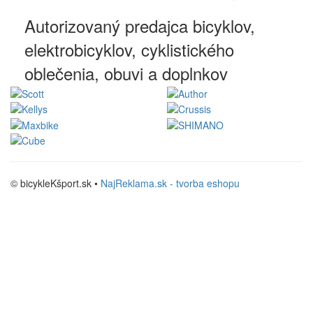
Autorizovaný predajca bicyklov,
elektrobicyklov, cyklistického
oblečenia, obuvi a doplnkov
© bicykleKšport.sk •
NajReklama.sk - tvorba eshopu