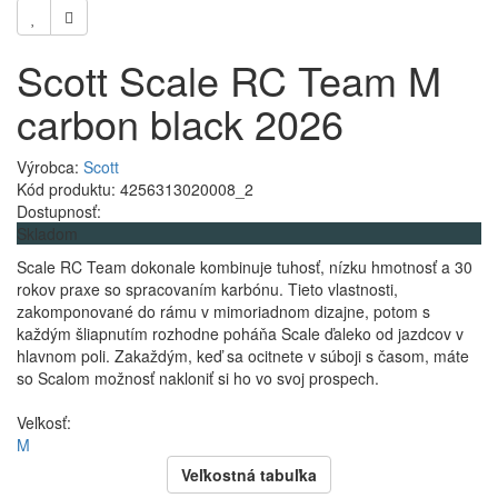
Scott Scale RC Team M
carbon black 2026
Výrobca:
Scott
Kód produktu: 4256313020008_2
Dostupnosť:
Skladom
Scale RC Team dokonale kombinuje tuhosť, nízku hmotnosť a 30
rokov praxe so spracovaním karbónu. Tieto vlastnosti,
zakomponované do rámu v mimoriadnom dizajne, potom s
každým šliapnutím rozhodne poháňa Scale ďaleko od jazdcov v
hlavnom poli. Zakaždým, keď sa ocitnete v súboji s časom, máte
so Scalom možnosť nakloniť si ho vo svoj prospech.
Veľkosť:
M
Veľkostná tabuľka