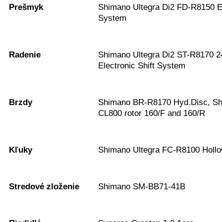
Prešmyk
Shimano Ultegra Di2 FD-R8150 El
System
Radenie
Shimano Ultegra Di2 ST-R8170 2
Electronic Shift System
Brzdy
Shimano BR-R8170 Hyd.Disc, S
CL800 rotor 160/F and 160/R
Kľuky
Shimano Ultegra FC-R8100 Hollo
Stredové zloženie
Shimano SM-BB71-41B