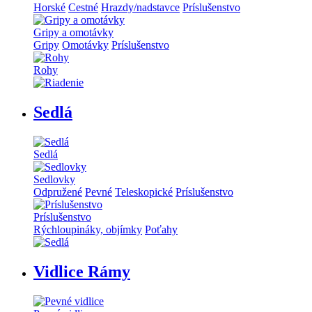
Horské
Cestné
Hrazdy/nadstavce
Príslušenstvo
Gripy a omotávky
Gripy
Omotávky
Príslušenstvo
Rohy
Sedlá
Sedlá
Sedlovky
Odpružené
Pevné
Teleskopické
Príslušenstvo
Príslušenstvo
Rýchloupináky, objímky
Poťahy
Vidlice Rámy