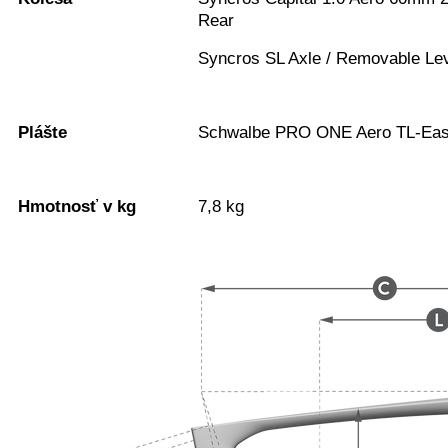
Rear
Syncros SL Axle / Removable Lev
Plášte
Schwalbe PRO ONE Aero TL-Eas
Hmotnosť v kg
7,8 kg