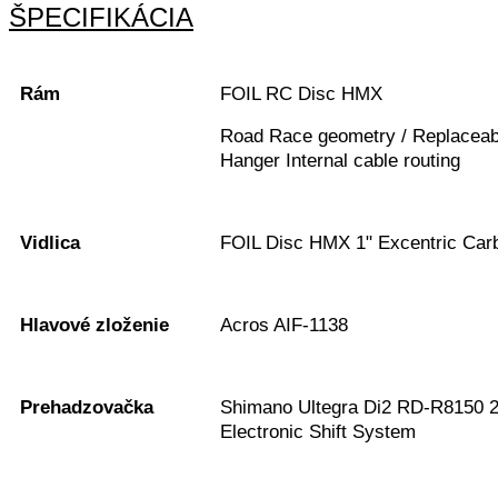
ŠPECIFIKÁCIA
Rám
FOIL RC Disc HMX
Road Race geometry / Replaceabl
Hanger Internal cable routing
Vidlica
FOIL Disc HMX 1" Excentric Carb
Hlavové zloženie
Acros AIF-1138
Prehadzovačka
Shimano Ultegra Di2 RD-R8150 
Electronic Shift System