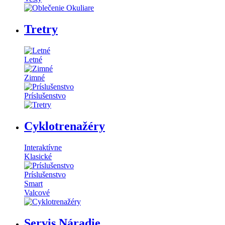
Tretry
Letné
Zimné
Príslušenstvo
Cyklotrenažéry
Interaktívne
Klasické
Príslušenstvo
Smart
Valcové
Servis Náradie