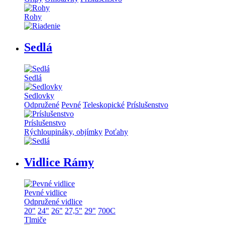
Rohy
Sedlá
Sedlá
Sedlovky
Odpružené
Pevné
Teleskopické
Príslušenstvo
Príslušenstvo
Rýchloupináky, objímky
Poťahy
Vidlice Rámy
Pevné vidlice
Odpružené vidlice
20"
24"
26"
27,5"
29"
700C
Tlmiče