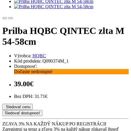
Prilba HQBC QINTEC zlta M
54-58cm
Výrobca:
HQBC
Kód produktu: Q090374M_1
Dostupnosť:
Dočasne nedostupné
39.00€
Bez DPH: 31.71€
Sledovať cenu
Sledovať dostupnosť
ZĽAVA 3% NA KAŽDÝ NÁKUP PO REGISTRÁCII
Zaregistruj sa teraz a zľavu 3% na každý nákup získavaš ihneď