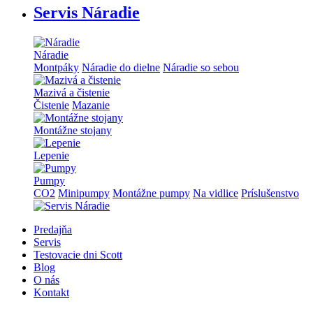
Servis Náradie
Náradie
Montpáky
Náradie do dielne
Náradie so sebou
Mazivá a čistenie
Čistenie
Mazanie
Montážne stojany
Lepenie
Pumpy
CO2
Minipumpy
Montážne pumpy
Na vidlice
Príslušenstvo
Predajňa
Servis
Testovacie dni Scott
Blog
O nás
Kontakt