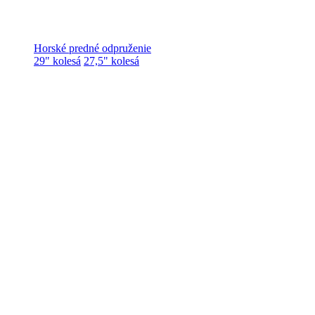
Horské predné odpruženie
29" kolesá
27,5" kolesá