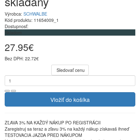
skladany
Výrobca:
SCHWALBE
Kód produktu: 11654009_1
Dostupnosť:
Skladom
27.95€
Bez DPH: 22.72€
Sledovať cenu
Vložiť do košíka
ZĽAVA 3% NA KAŽDÝ NÁKUP PO REGISTRÁCII
Zaregistruj sa teraz a zľavu 3% na každý nákup získavaš ihneď
TESTOVACIA JAZDA PRED NÁKUPOM