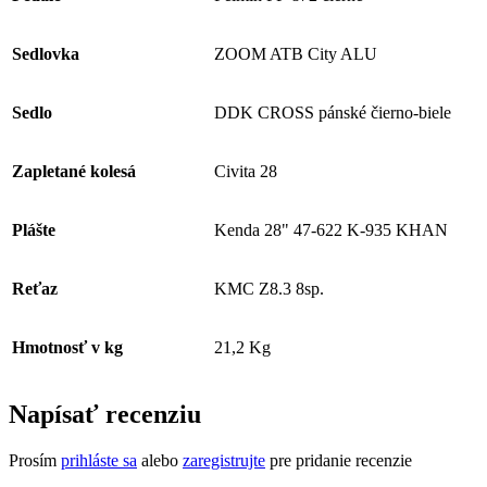
Sedlovka
ZOOM ATB City ALU
Sedlo
DDK CROSS pánské čierno-biele
Zapletané kolesá
Civita 28
Plášte
Kenda 28" 47-622 K-935 KHAN
Reťaz
KMC Z8.3 8sp.
Hmotnosť v kg
21,2 Kg
Napísať recenziu
Prosím
prihláste sa
alebo
zaregistrujte
pre pridanie recenzie