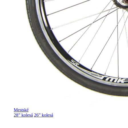
Mestské
28” kolesá
26” kolesá