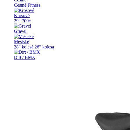
Cestné
Fitness
Krosové
29"
700c
Gravel
Mestské
28” kolesá
26” kolesá
Dirt / BMX