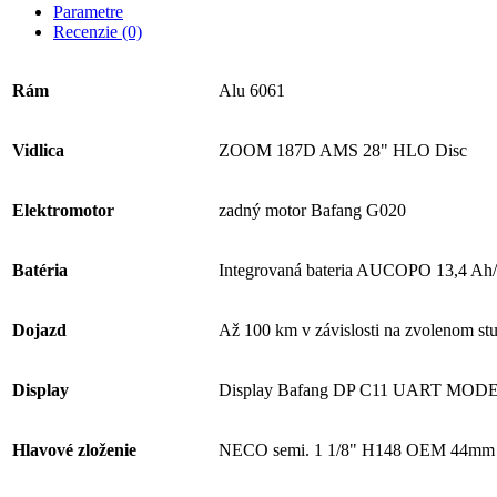
Parametre
Recenzie (0)
Rám
Alu 6061
Vidlica
ZOOM 187D AMS 28" HLO Disc
Elektromotor
zadný motor Bafang G020
Batéria
Integrovaná bateria AUCOPO 13,4 Ah
Dojazd
Až 100 km v závislosti na zvolenom stu
Display
Display Bafang DP C11 UART MOD
Hlavové zloženie
NECO semi. 1 1/8" H148 OEM 44mm