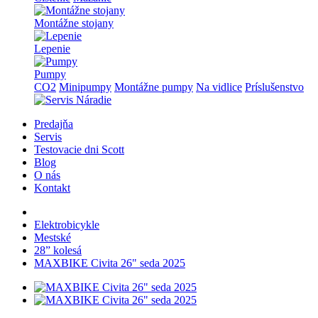
Montážne stojany
Lepenie
Pumpy
CO2
Minipumpy
Montážne pumpy
Na vidlice
Príslušenstvo
Predajňa
Servis
Testovacie dni Scott
Blog
O nás
Kontakt
Elektrobicykle
Mestské
28” kolesá
MAXBIKE Civita 26" seda 2025