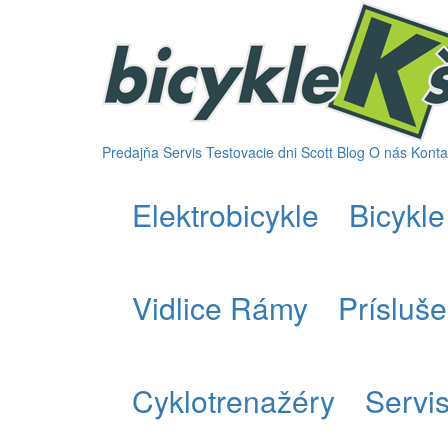
Predajňa
Servis
Testovacie dni Scott
Blog
O nás
Konta
Elektrobicykle
Bicykle
Vidlice Rámy
Prísluš
Cyklotrenažéry
Servi