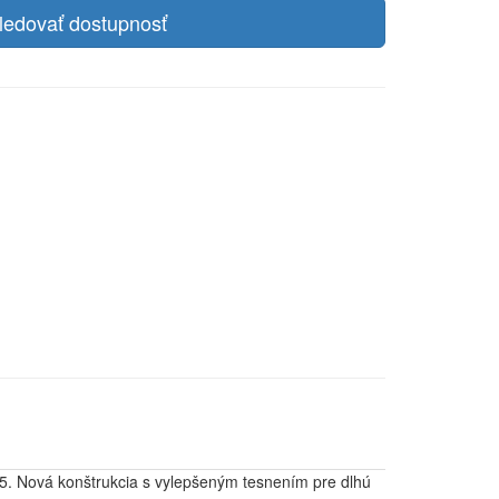
ledovať dostupnosť
05. Nová konštrukcia s vylepšeným tesnením pre dlhú