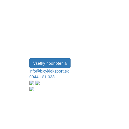
Všetky hodnotenia
info@bicykleksport.sk
0944 121 033