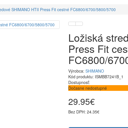
redové SHIMANO HTII Press Fit cestné FC6800/6700/5800/5700
Ložiská str
Press Fit ce
FC6800/6700
Výrobca:
SHIMANO
Kód produktu: ISMBB7241B_1
Dostupnosť:
Dočasne nedostupné
29.95€
Bez DPH: 24.35€