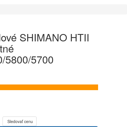
edové SHIMANO HTII
stné
/5800/5700
Sledovať cenu