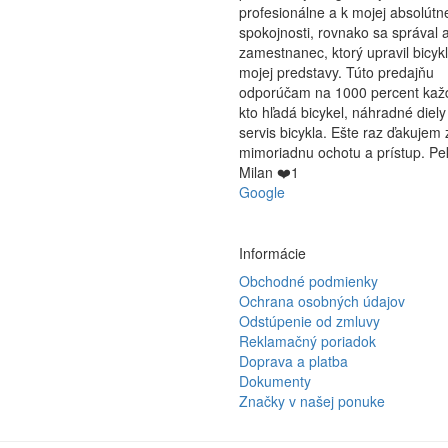
profesionálne a k mojej absolútn
spokojnosti, rovnako sa správal a
zamestnanec, ktorý upravil bicyk
mojej predstavy. Túto predajňu
odporúčam na 1000 percent ka
kto hľadá bicykel, náhradné diely
servis bicykla. Ešte raz ďakujem 
mimoriadnu ochotu a prístup. Pe
Milan ❤️1
Google
Informácie
Obchodné podmienky
Ochrana osobných údajov
Odstúpenie od zmluvy
Reklamačný poriadok
Doprava a platba
Dokumenty
Značky v našej ponuke