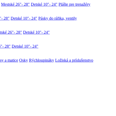
Mestské 26"- 28"
Detské 10"- 24"
Plášte pre trenažéry
"- 28"
Detské 10"- 24"
Pásky do ráfika, ventily
tské 26"- 28"
Detské 10"- 24"
"- 28"
Detské 10"- 24"
y a matice
Osky
Rýchloupináky
Ložiská a príslušenstvo