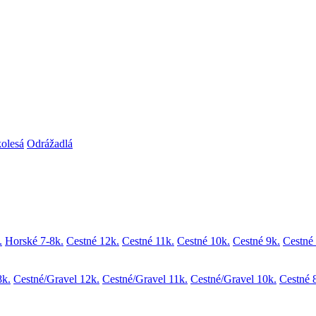
kolesá
Odrážadlá
.
Horské 7-8k.
Cestné 12k.
Cestné 11k.
Cestné 10k.
Cestné 9k.
Cestné 
8k.
Cestné/Gravel 12k.
Cestné/Gravel 11k.
Cestné/Gravel 10k.
Cestné 