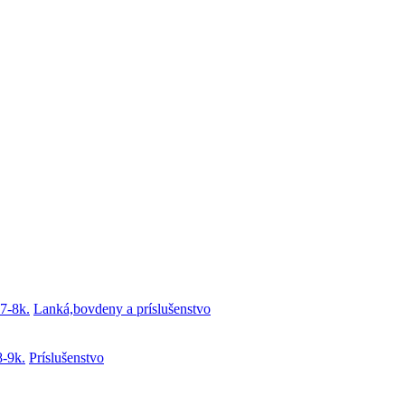
7-8k.
Lanká,bovdeny a príslušenstvo
8-9k.
Príslušenstvo