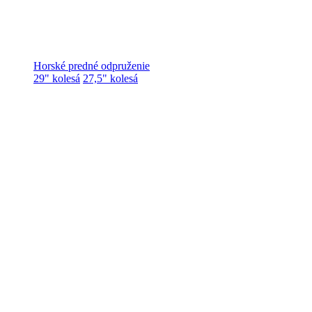
Horské predné odpruženie
29" kolesá
27,5" kolesá