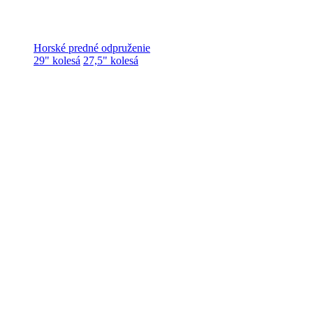
Horské predné odpruženie
29" kolesá
27,5" kolesá