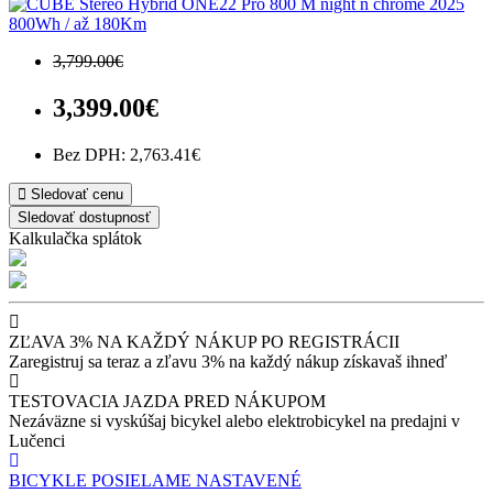
800Wh / až 180Km
3,799.00€
3,399.00€
Bez DPH: 2,763.41€
Sledovať cenu
Sledovať dostupnosť
Kalkulačka splátok
ZĽAVA 3% NA KAŽDÝ NÁKUP PO REGISTRÁCII
Zaregistruj sa teraz a zľavu 3% na každý nákup získavaš ihneď
TESTOVACIA JAZDA PRED NÁKUPOM
Nezáväzne si vyskúšaj bicykel alebo elektrobicykel na predajni v
Lučenci
BICYKLE POSIELAME NASTAVENÉ