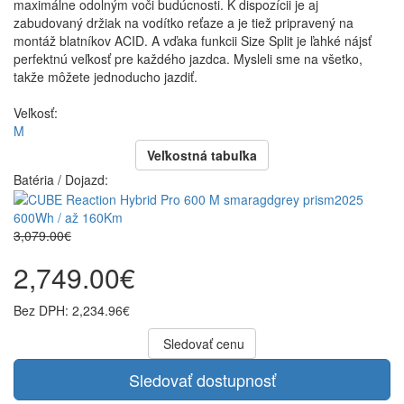
maximálne odolným voči budúcnosti. K dispozícii je aj
zabudovaný držiak na vodítko reťaze a je tiež pripravený na
montáž blatníkov ACID. A vďaka funkcii Size Split je ľahké nájsť
perfektnú veľkosť pre každého jazdca. Mysleli sme na všetko,
takže môžete jednoducho jazdiť.
Veľkosť:
M
Veľkostná tabuľka
Batéria / Dojazd:
600Wh / až 160Km
3,079.00€
2,749.00€
Bez DPH: 2,234.96€
Sledovať cenu
Sledovať dostupnosť