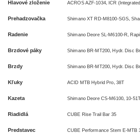
Hlavové zloženie
ACROS AZF-1034, ICR (Integrated 
Prehadzovačka
Shimano XT RD-M8100-SGS, Shad
Radenie
Shimano Deore SL-M6100-R, Rapid
Brzdové páky
Shimano BR-MT200, Hydr. Disc Br
Brzdy
Shimano BR-MT200, Hydr. Disc Br
Kľuky
ACID MTB Hybrid Pro, 38T
Kazeta
Shimano Deore CS-M6100, 10-51
Riadidlá
CUBE Rise Trail Bar 35
Predstavec
CUBE Performance Stem E-MTB 35