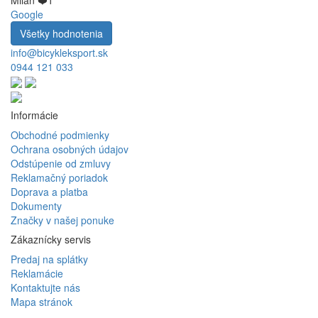
Milan ❤️1
Google
Všetky hodnotenia
info@bicykleksport.sk
0944 121 033
Informácie
Obchodné podmienky
Ochrana osobných údajov
Odstúpenie od zmluvy
Reklamačný poriadok
Doprava a platba
Dokumenty
Značky v našej ponuke
Zákaznícky servis
Predaj na splátky
Reklamácie
Kontaktujte nás
Mapa stránok