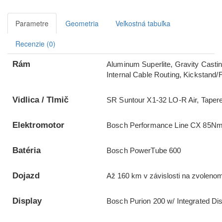
Parametre
Geometria
Veľkostná tabuľka
Recenzie (0)
Rám
Aluminum Superlite, Gravity Casti
Internal Cable Routing, Kickstand/
Vidlica / Tlmič
SR Suntour X1-32 LO-R Air, Tape
Elektromotor
Bosch Performance Line CX 85Nm 
Batéria
Bosch PowerTube 600
Dojazd
Až 160 km v závislosti na zvolenom
Display
Bosch Purion 200 w/ Integrated Di