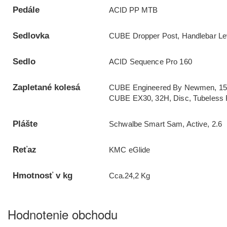
Pedále
ACID PP MTB
Sedlovka
CUBE Dropper Post, Handlebar Lev
Sedlo
ACID Sequence Pro 160
Zapletané kolesá
CUBE Engineered By Newmen, 15m
CUBE EX30, 32H, Disc, Tubeless
Plášte
Schwalbe Smart Sam, Active, 2.6
Reťaz
KMC eGlide
Hmotnosť v kg
Cca.24,2 Kg
Hodnotenie obchodu