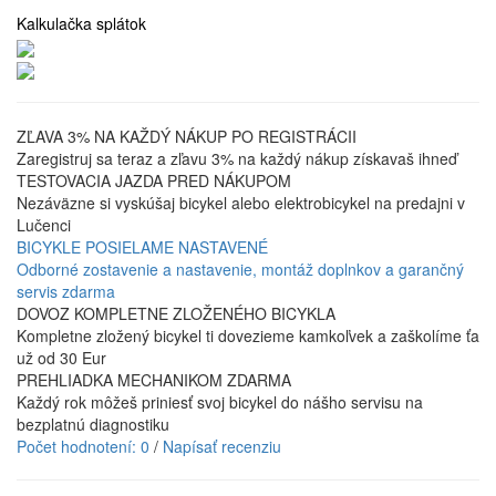
Kalkulačka splátok
ZĽAVA 3% NA KAŽDÝ NÁKUP PO REGISTRÁCII
Zaregistruj sa teraz a zľavu 3% na každý nákup získavaš ihneď
TESTOVACIA JAZDA PRED NÁKUPOM
Nezáväzne si vyskúšaj bicykel alebo elektrobicykel na predajni v
Lučenci
BICYKLE POSIELAME NASTAVENÉ
Odborné zostavenie a nastavenie, montáž doplnkov a garančný
servis zdarma
DOVOZ KOMPLETNE ZLOŽENÉHO BICYKLA
Kompletne zložený bicykel ti dovezieme kamkoľvek a zaškolíme ťa
už od 30 Eur
PREHLIADKA MECHANIKOM ZDARMA
Každý rok môžeš priniesť svoj bicykel do nášho servisu na
bezplatnú diagnostiku
Počet hodnotení: 0
/
Napísať recenziu