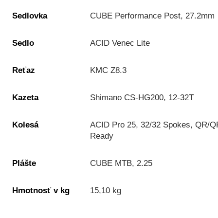
Sedlovka
CUBE Performance Post, 27.2mm
Sedlo
ACID Venec Lite
Reťaz
KMC Z8.3
Kazeta
Shimano CS-HG200, 12-32T
Kolesá
ACID Pro 25, 32/32 Spokes, QR/Q
Ready
Plášte
CUBE MTB, 2.25
Hmotnosť v kg
15,10 kg