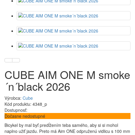
CUBE AIM ONE M smoke
´n´black 2026
Výrobca:
Cube
Kód produktu: 4348_p
Dostupnosť:
Dočasne nedostupné
Bicykel by mal byť predĺžením teba samého, aby si si mohol
naplno užiť jazdu. Preto má Aim ONE odpruženú vidlicu s 100 mm