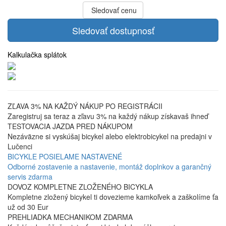
Sledovať cenu
Sledovať dostupnosť
Kalkulačka splátok
ZĽAVA 3% NA KAŽDÝ NÁKUP PO REGISTRÁCII
Zaregistruj sa teraz a zľavu 3% na každý nákup získavaš ihneď
TESTOVACIA JAZDA PRED NÁKUPOM
Nezáväzne si vyskúšaj bicykel alebo elektrobicykel na predajni v
Lučenci
BICYKLE POSIELAME NASTAVENÉ
Odborné zostavenie a nastavenie, montáž doplnkov a garančný
servis zdarma
DOVOZ KOMPLETNE ZLOŽENÉHO BICYKLA
Kompletne zložený bicykel ti dovezieme kamkoľvek a zaškolíme ťa
už od 30 Eur
PREHLIADKA MECHANIKOM ZDARMA