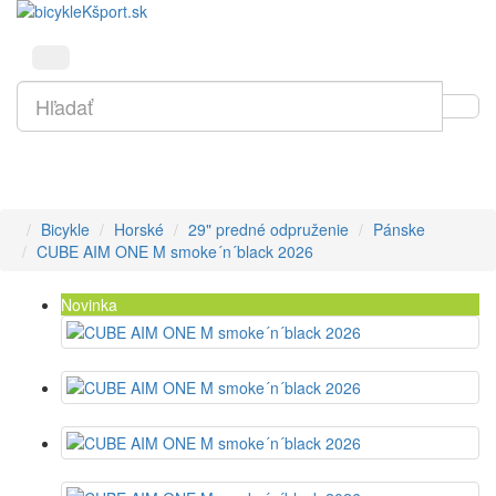
Bicykle
Horské
29" predné odpruženie
Pánske
CUBE AIM ONE M smoke´n´black 2026
Novinka