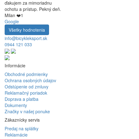
ďakujem za mimoriadnu
ochotu a prístup. Pekný deň.
Milan ❤️1
Google
Všetky hodnotenia
info@bicykleksport.sk
0944 121 033
Informácie
Obchodné podmienky
Ochrana osobných údajov
Odstúpenie od zmluvy
Reklamačný poriadok
Doprava a platba
Dokumenty
Značky v našej ponuke
Zákaznícky servis
Predaj na splátky
Reklamácie