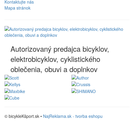
Kontaktujte nás
Mapa stránok
Autorizovaný predajca bicyklov,
elektrobicyklov, cyklistického
oblečenia, obuvi a doplnkov
© bicykleKšport.sk •
NajReklama.sk - tvorba eshopu