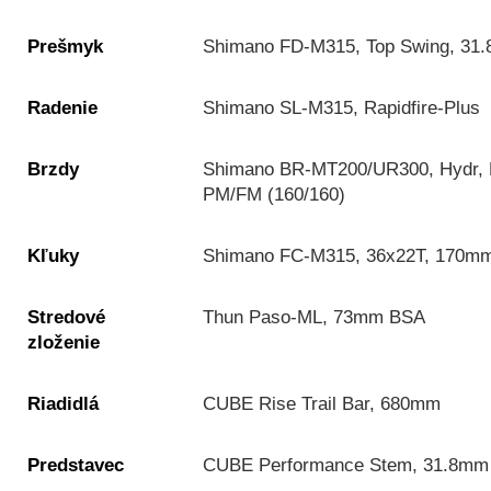
Prešmyk
Shimano FD-M315, Top Swing, 31
Radenie
Shimano SL-M315, Rapidfire-Plus
Brzdy
Shimano BR-MT200/UR300, Hydr, 
PM/FM (160/160)
Kľuky
Shimano FC-M315, 36x22T, 170m
Stredové
Thun Paso-ML, 73mm BSA
zloženie
Riadidlá
CUBE Rise Trail Bar, 680mm
Predstavec
CUBE Performance Stem, 31.8mm