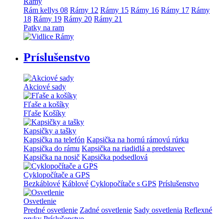
Rámy
Rám kellys 08
Rámy 12
Rámy 15
Rámy 16
Rámy 17
Rámy
18
Rámy 19
Rámy 20
Rámy 21
Patky na ram
Príslušenstvo
Akciové sady
Fľaše a košíky
Fľaše
Košíky
Kapsičky a tašky
Kapsička na telefón
Kapsička na hornú rámovú rúrku
Kapsička do rámu
Kapsička na riadidlá a predstavec
Kapsička na nosič
Kapsička podsedlová
Cyklopočítače a GPS
Bezkáblové
Káblové
Cyklopočítače s GPS
Príslušenstvo
Osvetlenie
Predné osvetlenie
Zadné osvetlenie
Sady osvetlenia
Reflexné
prvky
Príslušenstvo