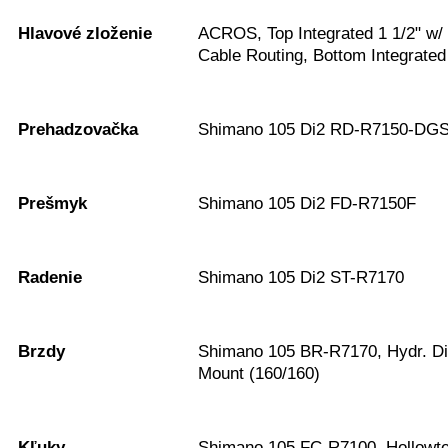
Hlavové zloženie
ACROS, Top Integrated 1 1/2" w/ 
Cable Routing, Bottom Integrated
Prehadzovačka
Shimano 105 Di2 RD-R7150-DGS
Prešmyk
Shimano 105 Di2 FD-R7150F
Radenie
Shimano 105 Di2 ST-R7170
Brzdy
Shimano 105 BR-R7170, Hydr. Di
Mount (160/160)
Kľuky
Shimano 105 FC-R7100, Hollowte