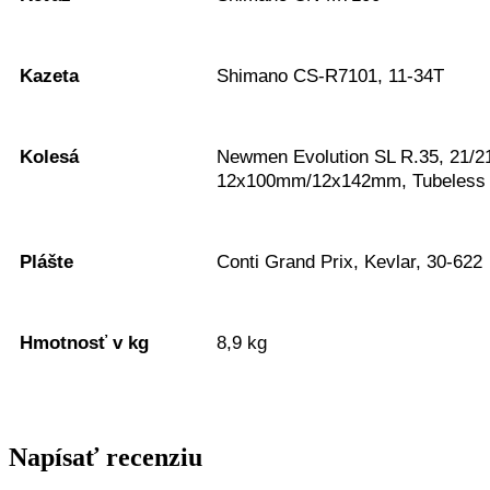
Kazeta
Shimano CS-R7101, 11-34T
Kolesá
Newmen Evolution SL R.35, 21/2
12x100mm/12x142mm, Tubeless
Plášte
Conti Grand Prix, Kevlar, 30-622
Hmotnosť v kg
8,9 kg
Napísať recenziu