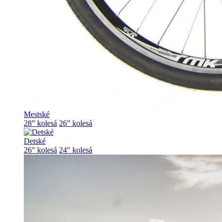
Mestské
28” kolesá
26” kolesá
Detské
26" kolesá
24" kolesá