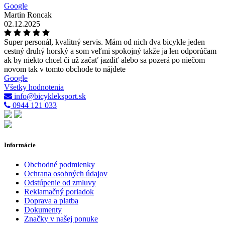
Google
Martin Roncak
02.12.2025
Super personál, kvalitný servis. Mám od nich dva bicykle jeden
cestný druhý horský a som veľmi spokojný takže ja len odporúčam
ak by niekto chcel či už začať jazdiť alebo sa pozerá po niečom
novom tak v tomto obchode to nájdete
Google
Všetky hodnotenia
info@bicykleksport.sk
0944 121 033
Informácie
Obchodné podmienky
Ochrana osobných údajov
Odstúpenie od zmluvy
Reklamačný poriadok
Doprava a platba
Dokumenty
Značky v našej ponuke