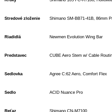
Stredové zloženie
Shimano SM-BB71-41B, 86mm Pr
Riadidlá
Newmen Evolution Wing Bar
Predstavec
CUBE Aero Stem w/ Cable Routi
Sedlovka
Agree C:62 Aero, Comfort Flex
Sedlo
ACID Nuance Pro
Reťaz
Shimano CN-M7100