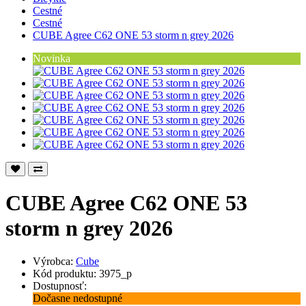
Cestné
Cestné
CUBE Agree C62 ONE 53 storm n grey 2026
Novinka
CUBE Agree C62 ONE 53
storm n grey 2026
Výrobca:
Cube
Kód produktu: 3975_p
Dostupnosť:
Dočasne nedostupné