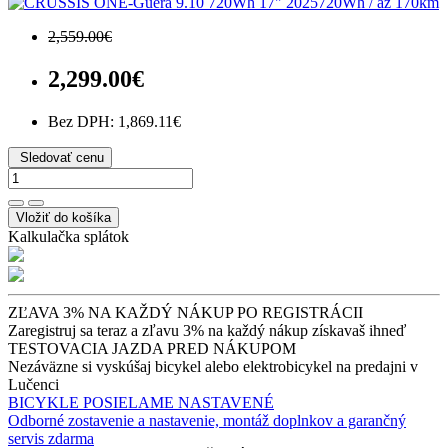
720Wh / až 170km
2,559.00€
2,299.00€
Bez DPH: 1,869.11€
Sledovať cenu
Vložiť do košíka
Kalkulačka splátok
ZĽAVA 3% NA KAŽDÝ NÁKUP PO REGISTRÁCII
Zaregistruj sa teraz a zľavu 3% na každý nákup získavaš ihneď
TESTOVACIA JAZDA PRED NÁKUPOM
Nezáväzne si vyskúšaj bicykel alebo elektrobicykel na predajni v
Lučenci
BICYKLE POSIELAME NASTAVENÉ
Odborné zostavenie a nastavenie, montáž doplnkov a garančný
servis zdarma