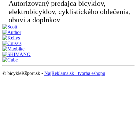
Autorizovaný predajca bicyklov,
elektrobicyklov, cyklistického oblečenia,
obuvi a doplnkov
© bicykleKšport.sk •
NajReklama.sk - tvorba eshopu