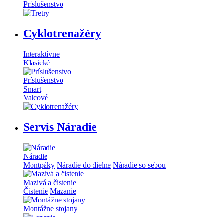
Príslušenstvo
Cyklotrenažéry
Interaktívne
Klasické
Príslušenstvo
Smart
Valcové
Servis Náradie
Náradie
Montpáky
Náradie do dielne
Náradie so sebou
Mazivá a čistenie
Čistenie
Mazanie
Montážne stojany