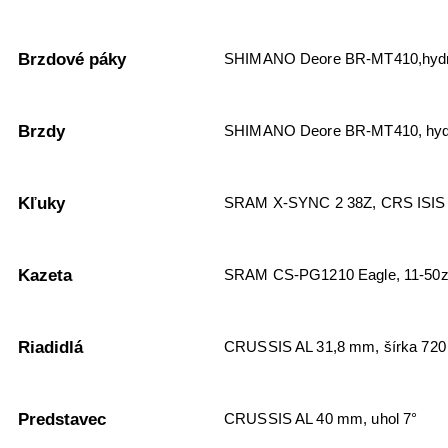
Brzdové páky
SHIMANO Deore BR-MT410,hydra
Brzdy
SHIMANO Deore BR-MT410, hydra
Kľuky
SRAM X-SYNC 2 38Z, CRS ISIS
Kazeta
SRAM CS-PG1210 Eagle, 11-50
Riadidlá
CRUSSIS AL 31,8 mm, šírka 72
Predstavec
CRUSSIS AL 40 mm, uhol 7°