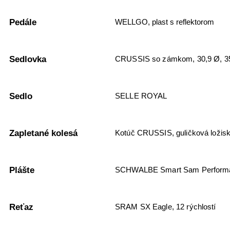
Pedále
WELLGO, plast s reflektorom
Sedlovka
CRUSSIS so zámkom, 30,9 Ø, 
Sedlo
SELLE ROYAL
Zapletané kolesá
Kotúč CRUSSIS, guličková ložisk
Plášte
SCHWALBE Smart Sam Performan
Reťaz
SRAM SX Eagle, 12 rýchlostí