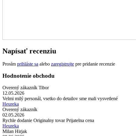
Napísať recenziu
Prosím
prihláste sa
alebo
zaregistrujte
pre pridanie recenzie
Hodnotenie obchodu
Overený zákazník Tibor
12.05.2026
Velmi milý personál, vsetko do detailov sme mali vysvetlené
Heureka
Overený zákazník
02.05.2026
Rychle dodanie Originalny tovar Prijatelna cena
Heureka
Milan Hirjak