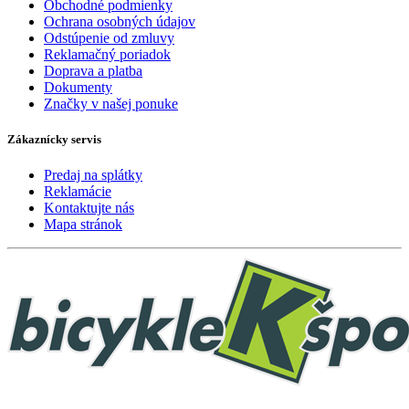
Obchodné podmienky
Ochrana osobných údajov
Odstúpenie od zmluvy
Reklamačný poriadok
Doprava a platba
Dokumenty
Značky v našej ponuke
Zákaznícky servis
Predaj na splátky
Reklamácie
Kontaktujte nás
Mapa stránok