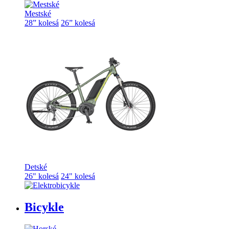
Mestské
28” kolesá
26” kolesá
Detské
26" kolesá
24" kolesá
Bicykle