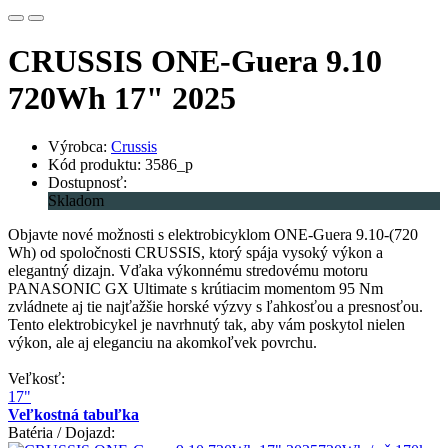
CRUSSIS ONE-Guera 9.10
720Wh 17" 2025
Výrobca:
Crussis
Kód produktu: 3586_p
Dostupnosť:
Skladom
Objavte nové možnosti s elektrobicyklom ONE-Guera 9.10-(720
Wh) od spoločnosti CRUSSIS, ktorý spája vysoký výkon a
elegantný dizajn. Vďaka výkonnému stredovému motoru
PANASONIC GX Ultimate s krútiacim momentom 95 Nm
zvládnete aj tie najťažšie horské výzvy s ľahkosťou a presnosťou.
Tento elektrobicykel je navrhnutý tak, aby vám poskytol nielen
výkon, ale aj eleganciu na akomkoľvek povrchu.
Veľkosť:
17"
Veľkostná tabuľka
Batéria / Dojazd: