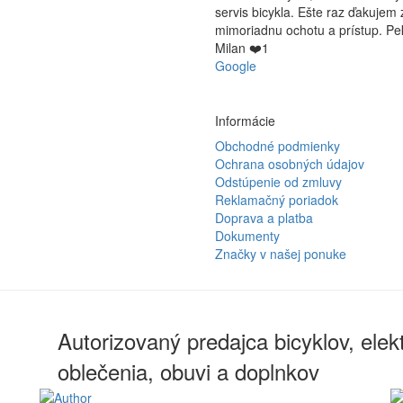
servis bicykla. Ešte raz ďakujem 
mimoriadnu ochotu a prístup. Pe
Milan ❤️1
Google
Informácie
Obchodné podmienky
Ochrana osobných údajov
Odstúpenie od zmluvy
Reklamačný poriadok
Doprava a platba
Dokumenty
Značky v našej ponuke
Autorizovaný predajca bicyklov, elekt
oblečenia, obuvi a doplnkov