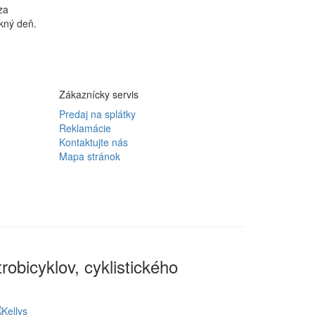
za
kný deň.
Zákaznícky servis
Predaj na splátky
Reklamácie
Kontaktujte nás
Mapa stránok
robicyklov, cyklistického