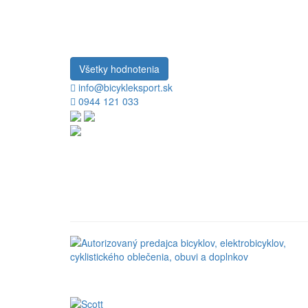
Všetky hodnotenia
info@bicykleksport.sk
0944 121 033