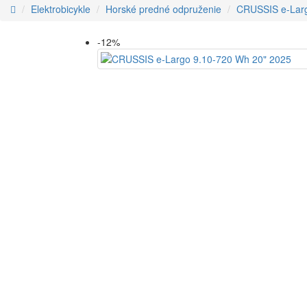
Elektrobicykle
Horské predné odpruženie
CRUSSIS e-Larg
-12%