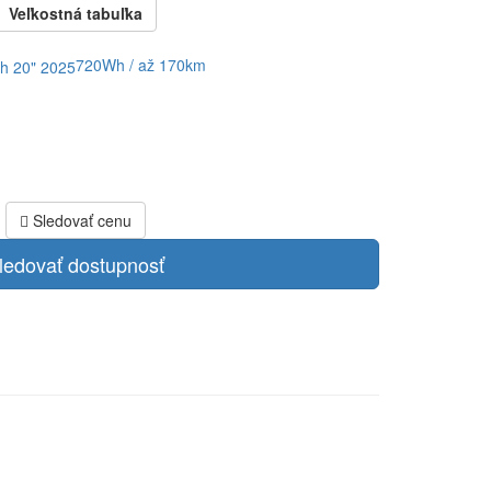
Veľkostná tabuľka
720Wh / až 170km
Sledovať cenu
ledovať dostupnosť