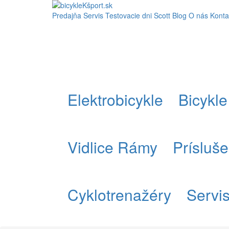
Predajňa
Servis
Testovacie dni Scott
Blog
O nás
Konta
Elektrobicykle
Bicykle
Vidlice Rámy
Prísluš
Cyklotrenažéry
Servi