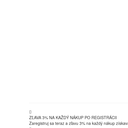
ZĽAVA 3% NA KAŽDÝ NÁKUP PO REGISTRÁCII
Zaregistruj sa teraz a zľavu 3% na každý nákup získav