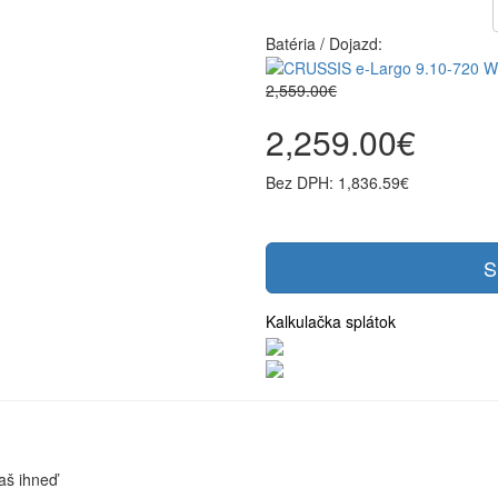
Batéria / Dojazd:
2,559.00€
2,259.00€
Bez DPH: 1,836.59€
S
Kalkulačka splátok
aš ihneď