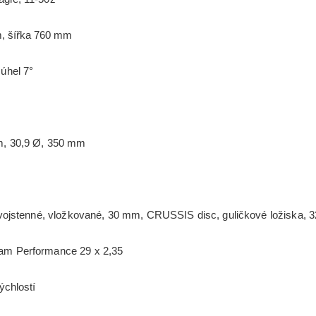
, šířka 760 mm
úhel 7°
 30,9 Ø, 350 mm
ojstenné, vložkované, 30 mm, CRUSSIS disc, guličkové ložiska, 
 Performance 29 x 2,35
chlostí