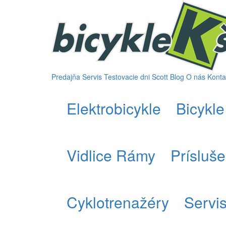
Predajňa
Servis
Testovacie dni Scott
Blog
O nás
Konta
Elektrobicykle
Bicykle
Vidlice Rámy
Prísluš
Cyklotrenažéry
Servi