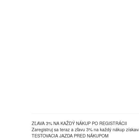
ZĽAVA 3% NA KAŽDÝ NÁKUP PO REGISTRÁCII
Zaregistruj sa teraz a zľavu 3% na každý nákup získav
TESTOVACIA JAZDA PRED NÁKUPOM