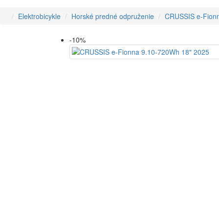
Elektrobicykle
Horské predné odpruženie
CRUSSIS e-Fionn
-10%