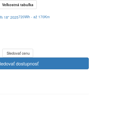
Veľkostná tabuľka
720Wh - až 170Km
Sledovať cenu
ledovať dostupnosť