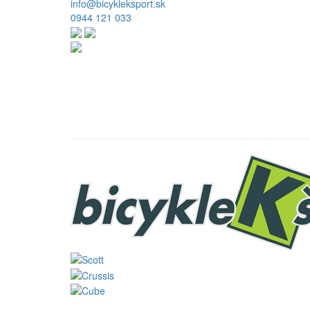
info@bicykleksport.sk
0944 121 033