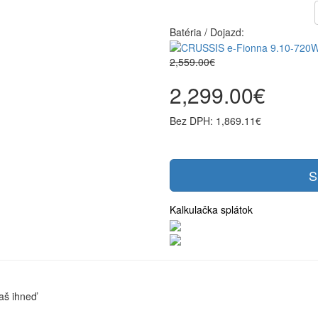
Batéria / Dojazd:
2,559.00€
2,299.00€
Bez DPH: 1,869.11€
S
Kalkulačka splátok
aš ihneď