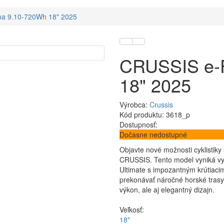
a 9.10-720Wh 18" 2025
CRUSSIS e-
18" 2025
Výrobca:
Crussis
Kód produktu: 3618_p
Dostupnosť:
Dočasne nedostupné
Objavte nové možnosti cyklistiky
CRUSSIS. Tento model vyniká 
Ultimate s impozantným krútiac
prekonávať náročné horské trasy.
výkon, ale aj elegantný dizajn.
Veľkosť:
18"