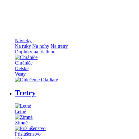
Návleky
Na ruky
Na nohy
Na tretry
Doplnky na triathlon
Chrániče
Detské
Vesty
Tretry
Letné
Zimné
Príslušenstvo