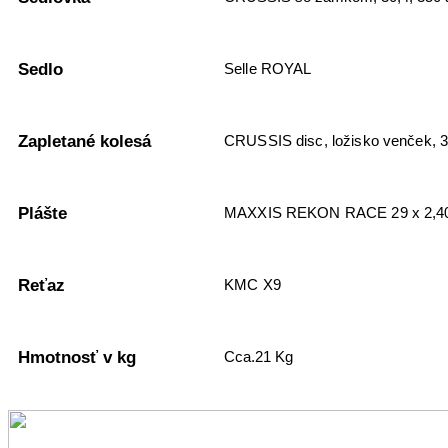
Sedlo
Selle ROYAL
Zapletané kolesá
CRUSSIS disc, ložisko venček, 
Plášte
MAXXIS REKON RACE 29 x 2,4
Reťaz
KMC X9
Hmotnosť v kg
Cca.21 Kg