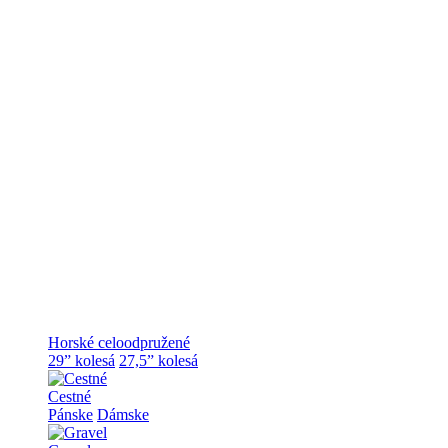
Horské celoodpružené
29” kolesá
27,5” kolesá
Cestné
Pánske
Dámske