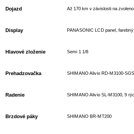
Dojazd
Až 170 km v závislosti na zvoleno
Display
PANASONIC LCD panel, farebný d
Hlavové zloženie
Semi 1 1/8
Prehadzovačka
SHIMANO Alivio RD-M3100-SGS, 
Radenie
SHIMANO Alivio SL-M3100, 9 rýc
Brzdové páky
SHIMANO BR-MT200