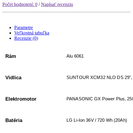
Počet hodnotení: 0
/
Napísať recenziu
Parametre
Veľkostná tabuľka
Recenzie (0)
Rám
Alu 6061
Vidlica
SUNTOUR XCM32 NLO DS 29", zd
Elektromotor
PANASONIC GX Power Plus, 2
Batéria
LG Li-Ion 36V / 720 Wh (20Ah)