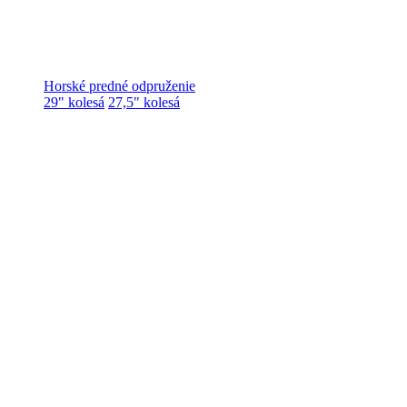
Horské predné odpruženie
29" kolesá
27,5" kolesá