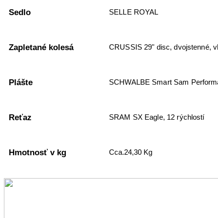
Sedlo
SELLE ROYAL
Zapletané kolesá
CRUSSIS 29" disc, dvojstenné, v
Plášte
SCHWALBE Smart Sam Performa
Reťaz
SRAM SX Eagle, 12 rýchlostí
Hmotnosť v kg
Cca.24,30 Kg