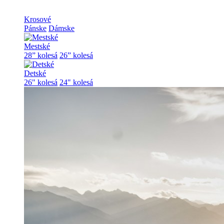
Krosové
Pánske
Dámske
Mestské
28” kolesá
26” kolesá
Detské
26" kolesá
24" kolesá