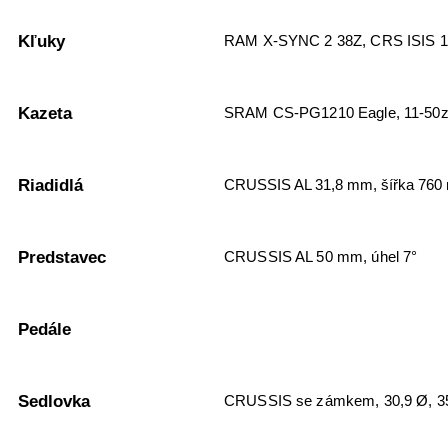
Kľuky
RAM X-SYNC 2 38Z, CRS ISIS 
Kazeta
SRAM CS-PG1210 Eagle, 11-50
Riadidlá
CRUSSIS AL 31,8 mm, šířka 76
Predstavec
CRUSSIS AL 50 mm, úhel 7°
Pedále
Sedlovka
CRUSSIS se zámkem, 30,9 Ø, 