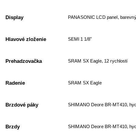
Display
PANASONIC LCD panel, barevný 
Hlavové zloženie
SEMI 1 1/8"
Prehadzovačka
SRAM SX Eagle, 12 rychlostí
Radenie
SRAM SX Eagle
Brzdové páky
SHIMANO Deore BR-MT410, hydr
Brzdy
SHIMANO Deore BR-MT410, hydra