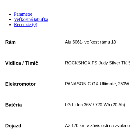
Parametre
Veľkostná tabuľka
Recenzie (0)
Rám
Alu 6061- veľkost rámu 18"
Vidlica / Tlmič
ROCKSHOX FS Judy Silver TK Sol
Elektromotor
PANASONIC GX Ultimate, 250W
Batéria
LG Li-Ion 36V / 720 Wh (20 Ah)
Dojazd
Až 170 km v závislosti na zvoleno