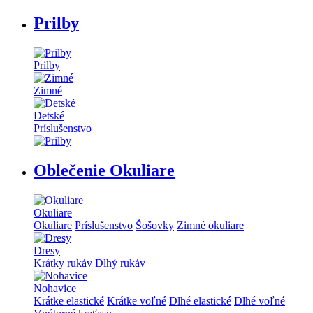
Prilby
Prilby
Zimné
Detské
Príslušenstvo
Oblečenie Okuliare
Okuliare
Okuliare
Príslušenstvo
Šošovky
Zimné okuliare
Dresy
Krátky rukáv
Dlhý rukáv
Nohavice
Krátke elastické
Krátke voľné
Dlhé elastické
Dlhé voľné