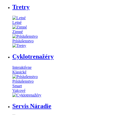
Tretry
Letné
Zimné
Príslušenstvo
Cyklotrenažéry
Interaktívne
Klasické
Príslušenstvo
Smart
Valcové
Servis Náradie