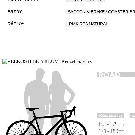
BRZDY:
SACCON V-BRAKE / COASTER B
RÁFIKY:
RMK REA NATURAL