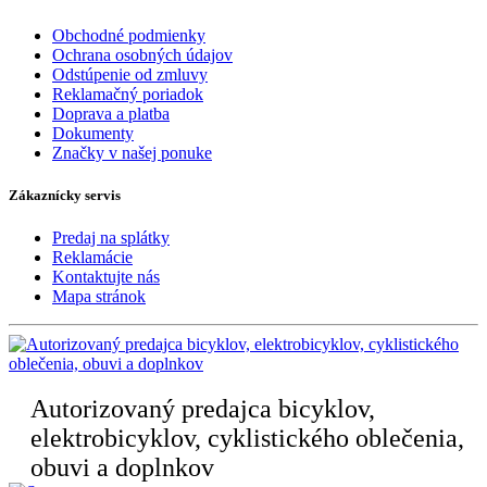
Obchodné podmienky
Ochrana osobných údajov
Odstúpenie od zmluvy
Reklamačný poriadok
Doprava a platba
Dokumenty
Značky v našej ponuke
Zákaznícky servis
Predaj na splátky
Reklamácie
Kontaktujte nás
Mapa stránok
Autorizovaný predajca bicyklov,
elektrobicyklov, cyklistického oblečenia,
obuvi a doplnkov