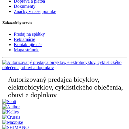
Doprava a platba
Dokumenty
Značky v našej ponuke
Zákaznícky servis
Predaj na splátky
Reklamácie
Kontaktujte nás
Mapa stránok
Autorizovaný predajca bicyklov,
elektrobicyklov, cyklistického oblečenia,
obuvi a doplnkov