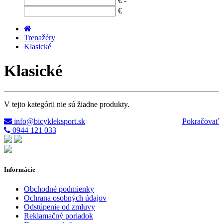
€ -
€
Trenažéry
Klasické
Klasické
V tejto kategórii nie sú žiadne produkty.
info@bicykleksport.sk
Pokračovať
0944 121 033
Informácie
Obchodné podmienky
Ochrana osobných údajov
Odstúpenie od zmluvy
Reklamačný poriadok