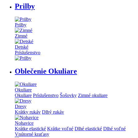
Prilby
Prilby
Zimné
Detské
Príslušenstvo
Oblečenie Okuliare
Okuliare
Okuliare
Príslušenstvo
Šošovky
Zimné okuliare
Dresy
Krátky rukáv
Dlhý rukáv
Nohavice
Krátke elastické
Krátke voľné
Dlhé elastické
Dlhé voľné
Vnútorné kraťasy