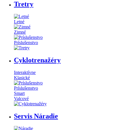
Tretry
Letné
Zimné
Príslušenstvo
Cyklotrenažéry
Interaktívne
Klasické
Príslušenstvo
Smart
Valcové
Servis Náradie