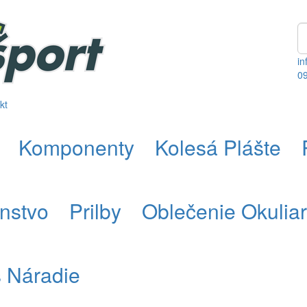
in
0
kt
Komponenty
Kolesá Plášte
enstvo
Prilby
Oblečenie Okulia
s Náradie