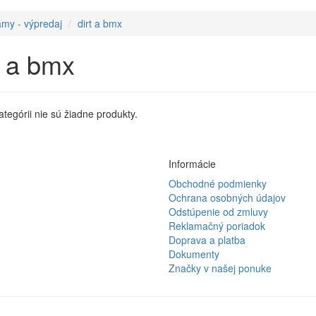
my - výpredaj
dirt a bmx
t a bmx
kategórii nie sú žiadne produkty.
Informácie
Obchodné podmienky
Ochrana osobných údajov
Odstúpenie od zmluvy
Reklamačný poriadok
Doprava a platba
Dokumenty
Značky v našej ponuke