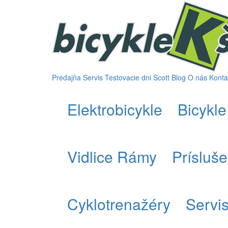
Predajňa
Servis
Testovacie dni Scott
Blog
O nás
Konta
Elektrobicykle
Bicykle
Vidlice Rámy
Prísluš
Cyklotrenažéry
Servi