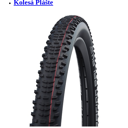
Kolesá Plášte