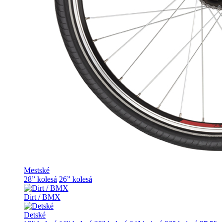
Mestské
28” kolesá
26” kolesá
Dirt / BMX
Detské