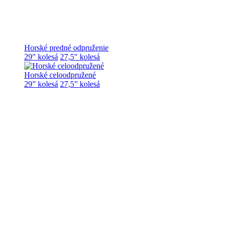
Horské predné odpruženie
29" kolesá
27,5" kolesá
Horské celoodpružené
29” kolesá
27,5” kolesá