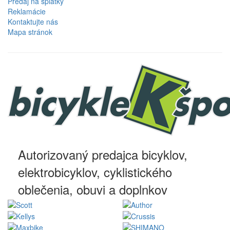
Predaj na splátky
Reklamácie
Kontaktujte nás
Mapa stránok
Autorizovaný predajca bicyklov,
elektrobicyklov, cyklistického
oblečenia, obuvi a doplnkov