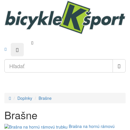
Doplnky
Brašne
Brašne
Brašna na hornú rámovú