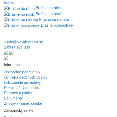
trubku
Brašne do rámu
Brašne na nosič
Brašne na riadidlá
Brašne podsedlové
info@bicykleksport.sk
0944 121 033
Informácie
Obchodné podmienky
Ochrana osobných údajov
Odstúpenie od zmluvy
Reklamačný poriadok
Doprava a platba
Dokumenty
Značky v našej ponuke
Zákaznícky servis