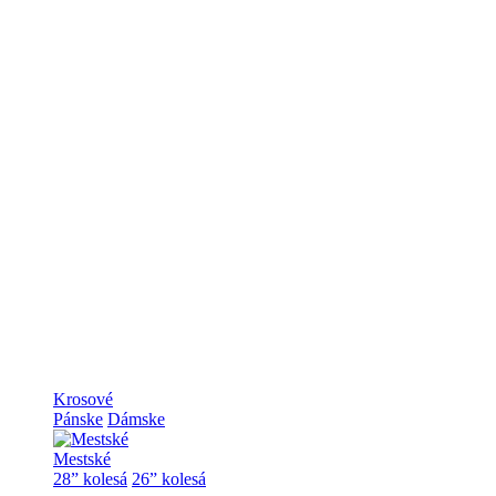
Krosové
Pánske
Dámske
Mestské
28” kolesá
26” kolesá