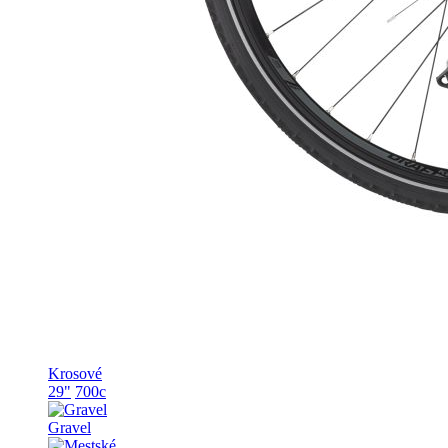
Krosové
29"
700c
Gravel