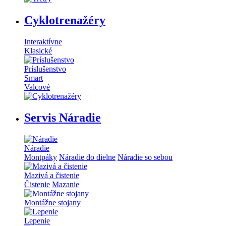
Cyklotrenažéry
Interaktívne
Klasické
Príslušenstvo
Smart
Valcové
Servis Náradie
Náradie
Montpáky
Náradie do dielne
Náradie so sebou
Mazivá a čistenie
Čistenie
Mazanie
Montážne stojany
Lepenie