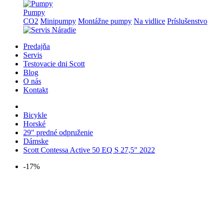
Pumpy
CO2
Minipumpy
Montážne pumpy
Na vidlice
Príslušenstvo
Predajňa
Servis
Testovacie dni Scott
Blog
O nás
Kontakt
Bicykle
Horské
29" predné odpruženie
Dámske
Scott Contessa Active 50 EQ S 27,5" 2022
-17%