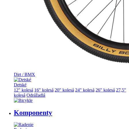
Dirt / BMX
Detské
12" kolesá
16" kolesá
20" kolesá
24" kolesá
26" kolesá
27,5"
kolesá
Odrážadlá
Komponenty