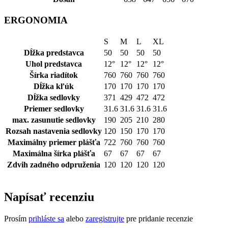
ERGONOMIA
S
M
L
XL
Dĺžka predstavca
50
50
50
50
Uhol predstavca
12°
12°
12°
12°
Šírka riadítok
760
760
760
760
Dĺžka kľúk
170
170
170
170
Dĺžka sedlovky
371
429
472
472
Priemer sedlovky
31.6
31.6
31.6
31.6
max. zasunutie sedlovky
190
205
210
280
Rozsah nastavenia sedlovky
120
150
170
170
Maximálny priemer plášťa
722
760
760
760
Maximálna šírka plášťa
67
67
67
67
Zdvih zadného odpruženia
120
120
120
120
Napísať recenziu
Prosím
prihláste sa
alebo
zaregistrujte
pre pridanie recenzie