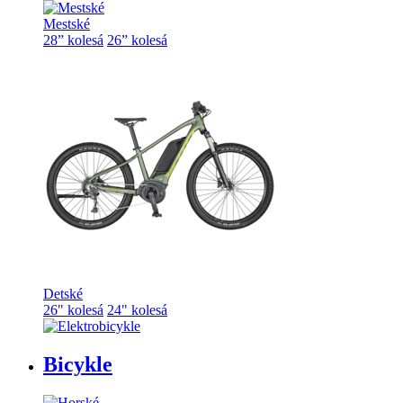
Mestské
28” kolesá
26” kolesá
Detské
26" kolesá
24" kolesá
Bicykle