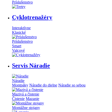
Príslušenstvo
Cyklotrenažéry
Interaktívne
Klasické
Príslušenstvo
Smart
Valcové
Servis Náradie
Náradie
Montpáky
Náradie do dielne
Náradie so sebou
Mazivá a čistenie
Čistenie
Mazanie
Montážne stojany