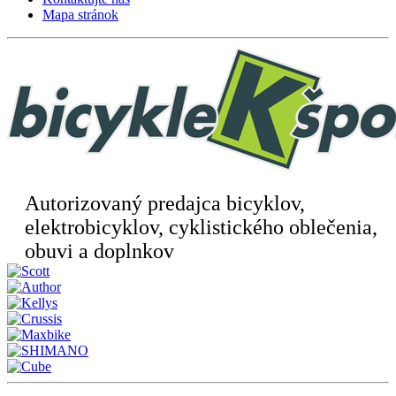
Mapa stránok
Autorizovaný predajca bicyklov,
elektrobicyklov, cyklistického oblečenia,
obuvi a doplnkov