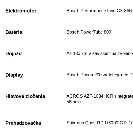
Elektromotor
Bosch Performance Line CX 85Nm
Batéria
Bosch PowerTube 800
Dojazd
Až 180 km v závislosti na zvoleno
Display
Bosch Purion 200 w/ Integrated D
Hlavové zloženie
ACROS AZF-1034, ICR (Integrated
56mm)
Prehadzovačka
Shimano Cues RD-U6000-GS, 1