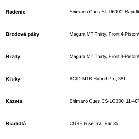
Radenie
Shimano Cues SL-U6000, Rapidfi
Brzdové páky
Magura MT Thirty, Front 4-Piston
Brzdy
Magura MT Thirty, Front 4-Piston
Kľuky
ACID MTB Hybrid Pro, 38T
Kazeta
Shimano Cues CS-LG300, 11-48
Riadidlá
CUBE Rise Trail Bar 35