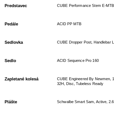
Predstavec
CUBE Performance Stem E-MTB 
Pedále
ACID PP MTB
Sedlovka
CUBE Dropper Post, Handlebar Le
Sedlo
ACID Sequence Pro 160
Zapletané kolesá
CUBE Engineered By Newmen, 15
32H, Disc, Tubeless Ready
Plášte
Schwalbe Smart Sam, Active, 2.6