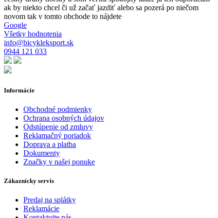
ak by niekto chcel či už začať jazdiť alebo sa pozerá po niečom
novom tak v tomto obchode to nájdete
Google
Všetky hodnotenia
info@bicykleksport.sk
0944 121 033
Informácie
Obchodné podmienky
Ochrana osobných údajov
Odstúpenie od zmluvy
Reklamačný poriadok
Doprava a platba
Dokumenty
Značky v našej ponuke
Zákaznícky servis
Predaj na splátky
Reklamácie
Kontaktujte nás