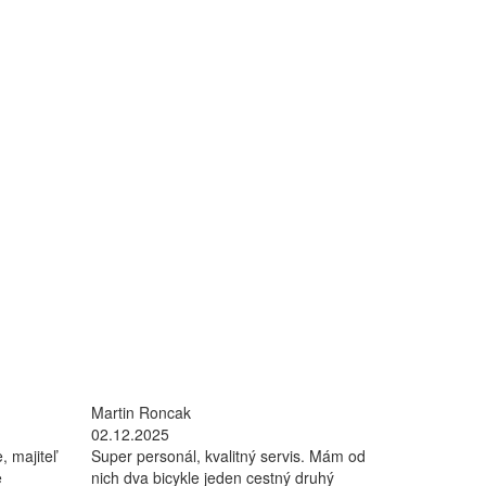
Martin Roncak
02.12.2025
, majiteľ
Super personál, kvalitný servis. Mám od
e
nich dva bicykle jeden cestný druhý