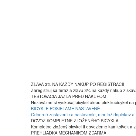
ZĽAVA 3% NA KAŽDÝ NÁKUP PO REGISTRÁCII
Zaregistruj sa teraz a zľavu 3% na každý nákup získav
TESTOVACIA JAZDA PRED NÁKUPOM
Nezáväzne si vyskúšaj bicykel alebo elektrobicykel na 
BICYKLE POSIELAME NASTAVENÉ
Odborné zostavenie a nastavenie, montáž doplnkov a
DOVOZ KOMPLETNE ZLOŽENÉHO BICYKLA
Kompletne zložený bicykel ti dovezieme kamkoľvek a z
PREHLIADKA MECHANIKOM ZDARMA