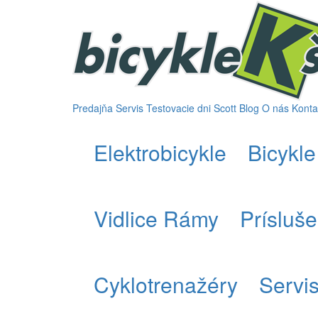
Predajňa
Servis
Testovacie dni Scott
Blog
O nás
Konta
Elektrobicykle
Bicykle
Vidlice Rámy
Prísluš
Cyklotrenažéry
Servi