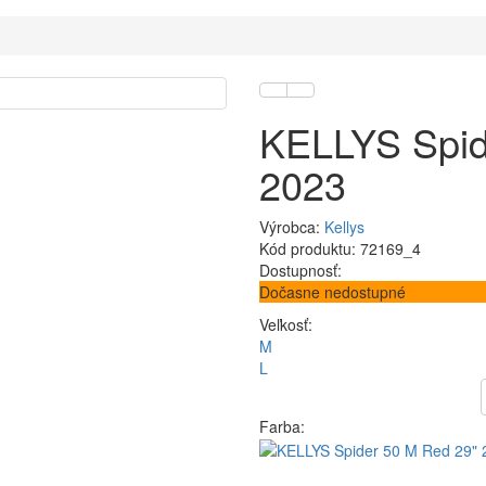
KELLYS Spid
2023
Výrobca:
Kellys
Kód produktu: 72169_4
Dostupnosť:
Dočasne nedostupné
Veľkosť:
M
L
Farba: