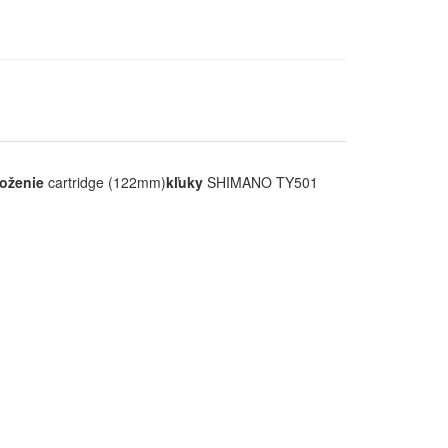
loženie
cartridge (122mm)
kľuky
SHIMANO TY501